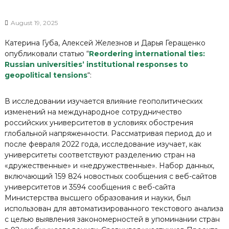
August 19, 2025
Катерина Губа, Алексей Железнов и Дарья Геращенко
опубликовали статью “
Reordering international ties:
Russian universities’ institutional responses to
geopolitical tensions
“:
В исследовании изучается влияние геополитических
изменений на международное сотрудничество
российских университетов в условиях обострения
глобальной напряженности. Рассматривая период до и
после февраля 2022 года, исследование изучает, как
университеты соответствуют разделению стран на
«дружественные» и «недружественные». Набор данных,
включающий 159 824 новостных сообщения с веб-сайтов
университетов и 3594 сообщения с веб-сайта
Министерства высшего образования и науки, был
использован для автоматизированного текстового анализа
с целью выявления закономерностей в упоминании стран