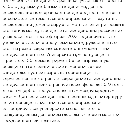
в 92 учебных заведениях. Сравнивая участников Проекта
5-100 с другими учебными заведениями, данное
исследование подчеркивает неоднородность ответов в
российской системе высшего образования. Результаты
исследования демонстрируют заметный сдвиг риторики в
стратегиях международного взаимодействия российских
университетов: после февраля 2022 года значительно
увеличилось количество упоминаний «дружественных»
стран и резко сократилось количество упоминаний
«недружественных». Университеты, участвующие в
Проекте 5-100, демонстрируют более выраженную
реакцию на геополитические изменения, о чем
свидетельствует их возросшая ориентация на
«дружественные» страны и сокращение взаимодействия с
«недружественными» странами после февраля 2022 года,
даже в ущерб ранее установленным международным
связям. Данное исследование вносит вклад в литературу
по интернационализации высшего образования,
иллюстрируя, как университеты справляются с
конкурирующим давлением глобальных норм и местной
государственной политики.