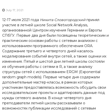
July 17, 2021
12-17 июля 2021 года
Никита Словогородский
принял
участие в летней школе Social Network Analysis,
организованной Центром изучения Германии и Европы
СПбГУ. Первые два дня были посвящены теоретическим и
практическим основам работы с сетевым анализом с
использованием программного обеспечения ORA.
Содержание третьего и четвертого дней касалось
моделирования событий внутри сетей, а также оценки их
изменения. Пятый и шестой дни летней школы состояли
из обучения работы с сетями в R, а также анализу
структуры сетей с использованием ERGM (Exponential
random graph models). Первые четыре дня содержали
дополнительные мастер-классы, в рамках которых
участникам предоставлялась возможность обсудить свои
исследовательские проекты и адаптировать данные под
нужды сетевого анализа. В конце четвертого дня
преподаватели летней школы рассказывали о
возможностях публикации исследований с сетевым