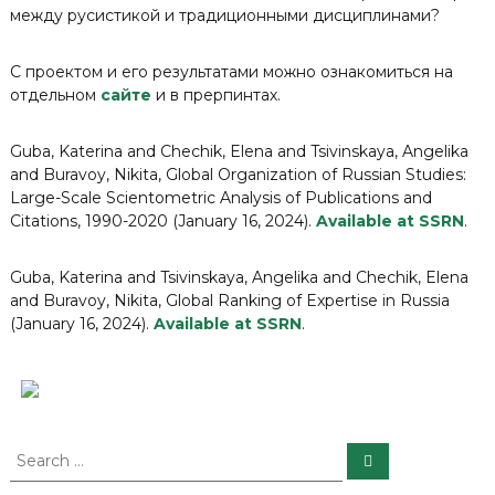
между русистикой и традиционными дисциплинами?
С проектом и его результатами можно ознакомиться на
отдельном
сайте
и в прерпинтах.
Guba, Katerina and Chechik, Elena and Tsivinskaya, Angelika
and Buravoy, Nikita, Global Organization of Russian Studies:
Large-Scale Scientometric Analysis of Publications and
Citations, 1990-2020 (January 16, 2024).
Available at SSRN
.
Guba, Katerina and Tsivinskaya, Angelika and Chechik, Elena
and Buravoy, Nikita, Global Ranking of Expertise in Russia
(January 16, 2024).
Available at SSRN
.
S
S
e
e
a