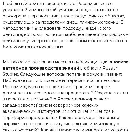
Глобальный рейтинг экспертизы о России является
уникальной инициативой, учитывая редкость попыток
ранжировать организации в «распределенных» областях,
существующих за пределами дисциплинарных границ. В
методологии мы следовали подходу Лейденского
рейтинга, который является наиболее известным мировым
рейтингом университетов, основанным исключительно на
библиометрических данных.
Мы также использовали массивы публикация для
анализа
паттернов производства знаний
в области Russian
Studies. Следующие вопросы попали в фокус внимания:
Наблюдается ли снижение интереса к исследованиям
России и других постсоветских стран или, скорее,
региональные исследования процветают? Сохраняется ли
в производстве знаний о России доминирование
западноевропейских и североамериканских
академических институтов или отношения центра и
периферии преодолены? Какова роль местного опыта,
выраженного через институциональную или языковую
связь с Россией? Каковы взаимосвязи импорта и экспорта