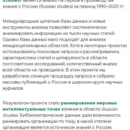
Studies
» является анализ паттернов в производстве
знания о России (Russian studies) за период 1990–2020 гг.
Международные цитатные базы данных и новые
инструменты анализа позволяют систематически
анализировать информацию из тысяч научных статей.
Однако базы данных мало подходят для анализа
междисциплинарных областей. Хотя в некоторых проектах
использовались поисковые запросы и рассматривались
характеристики статей и цитируемость в области
постсоветских исследований, количественный анализ
всей области не проводился. В этом проекте мы
разработали сложную процедуру запроса и собрали
массивы публикаций о России в широком круге научных
журналов.
Результатом проекта стало
ранжирование мировых
интеллектуальных точек
влияния в области
Russian
Studies
. Библиометрические данные дали возможность
ранжировать организации по тому, в какой степени
организация является источником знаний о России.