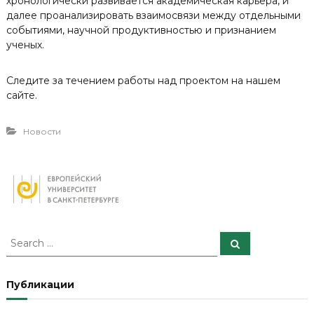
хронологически развивается академическая карьера, и
далее проанализировать взаимосвязи между отдельными
событиями, научной продуктивностью и признанием
ученых.
Следите за течением работы над проектом на нашем
сайте.
Новости
S
S
e
e
a
a
r
c
r
Публикации
h
c
h