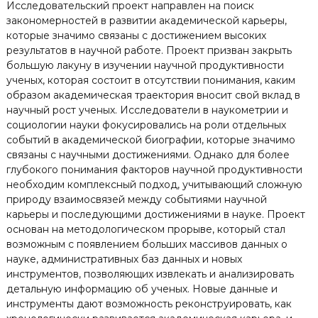
Исследовательский проект направлен на поиск
закономерностей в развитии академической карьеры,
которые значимо связаны с достижением высоких
результатов в научной работе. Проект призван закрыть
большую лакуну в изучении научной продуктивности
ученых, которая состоит в отсутствии понимания, каким
образом академическая траектория вносит свой вклад в
научный рост ученых. Исследователи в наукометрии и
социологии науки фокусировались на роли отдельных
событий в академической биографии, которые значимо
связаны с научными достижениями. Однако для более
глубокого понимания факторов научной продуктивности
необходим комплексный подход, учитывающий сложную
природу взаимосвязей между событиями научной
карьеры и последующими достижениями в науке. Проект
основан на методологическом прорыве, который стал
возможным с появлением больших массивов данных о
науке, административных баз данных и новых
инструментов, позволяющих извлекать и анализировать
детальную информацию об ученых. Новые данные и
инструменты дают возможность реконструировать, как