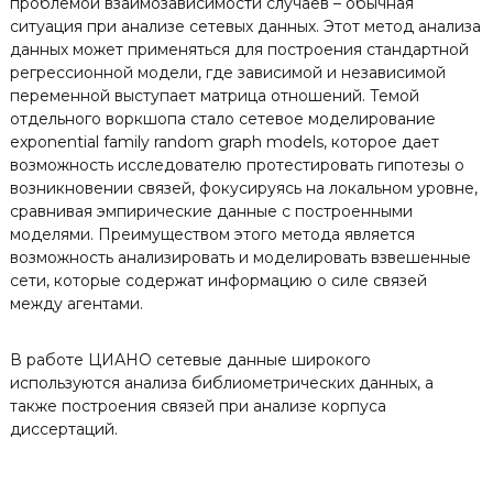
проблемой взаимозависимости случаев – обычная
ситуация при анализе сетевых данных. Этот метод анализа
данных может применяться для построения стандартной
регрессионной модели, где зависимой и независимой
переменной выступает матрица отношений. Темой
отдельного воркшопа стало сетевое моделирование
exponential family random graph models, которое дает
возможность исследователю протестировать гипотезы о
возникновении связей, фокусируясь на локальном уровне,
сравнивая эмпирические данные с построенными
моделями. Преимуществом этого метода является
возможность анализировать и моделировать взвешенные
сети, которые содержат информацию о силе связей
между агентами.
В работе ЦИАНО сетевые данные широкого
используются анализа библиометрических данных, а
также построения связей при анализе корпуса
диссертаций.