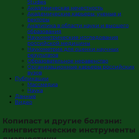
Studies
Академическая нечестность
Академические карьеры: ученые и
ректоры
Аналитика в области науки и высшего
образования
Наукометрические исследования
российской медицины
Наукометрия для оценки научных
результатов
Образовательное неравенство
Организационные карьеры российских
вузов
Публикации
Массмедиа
Наука
Данные
Видео
Копипаст и другие болезни:
лингвистические инструменты
диагностики