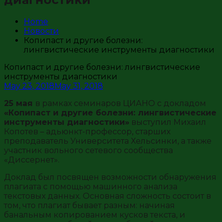
Home
Новости
Копипаст и другие болезни:
лингвистические инструменты диагностики
Копипаст и другие болезни: лингвистические
инструменты диагностики
May 23, 2018
May 31, 2018
25 мая
в рамках семинаров ЦИАНО с докладом
«Копипаст и другие болезни: лингвистические
инструменты диагностики»
выступил Михаил
Копотев – адьюнкт-профессор, старших
преподаватель Университета Хельсинки, а также
участник вольного сетевого сообщества
«Диссернет».
Доклад был посвящен возможности обнаружения
плагиата с помощью машинного анализа
текстовых данных. Основная сложность состоит в
том, что плагиат бывает разным: начиная
банальным копированием кусков текста, и