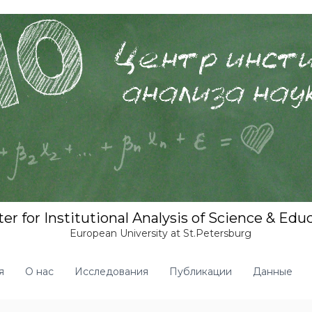
er for Institutional Analysis of Science & Edu
European University at St.Petersburg
я
О нас
Исследования
Публикации
Данные